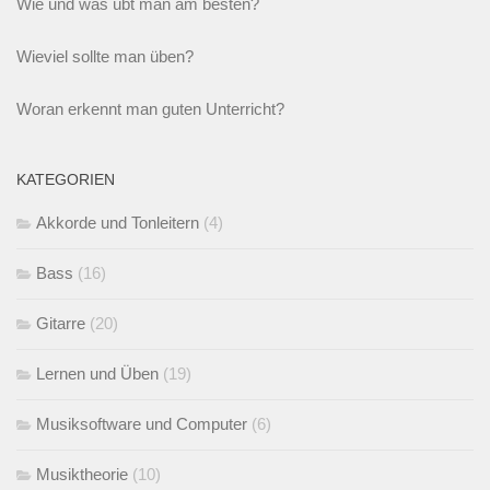
Wie und was übt man am besten?
Wieviel sollte man üben?
Woran erkennt man guten Unterricht?
KATEGORIEN
Akkorde und Tonleitern
(4)
Bass
(16)
Gitarre
(20)
Lernen und Üben
(19)
Musiksoftware und Computer
(6)
Musiktheorie
(10)