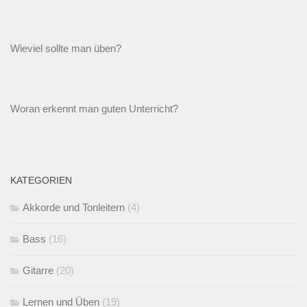
Wieviel sollte man üben?
Woran erkennt man guten Unterricht?
KATEGORIEN
Akkorde und Tonleitern
(4)
Bass
(16)
Gitarre
(20)
Lernen und Üben
(19)