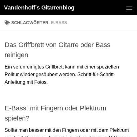
Vandenhoff´s Gitarrenblog
Zum Inhalt springen
SCHLAGWÖRTER:
E-BASS
Das Griffbrett von Gitarre oder Bass
reinigen
Ein verunreinigtes Griffbrett kann mit einer speziellen
Politur wieder gesäubert werden. Schritt-für-Schritt-
Anleitung mit Fotos.
E-Bass: mit Fingern oder Plektrum
spielen?
Sollte man besser mit den Fingern oder mit dem Plektrum