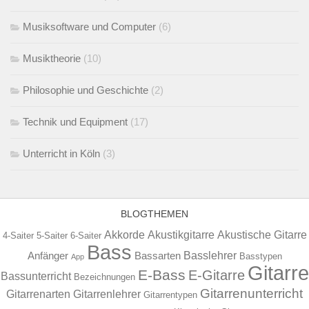
Musiksoftware und Computer
(6)
Musiktheorie
(10)
Philosophie und Geschichte
(2)
Technik und Equipment
(17)
Unterricht in Köln
(3)
BLOGTHEMEN
Akkorde
Akustikgitarre
Akustische Gitarre
4-Saiter
5-Saiter
6-Saiter
Bass
Basslehrer
Anfänger
Bassarten
Basstypen
App
Gitarre
E-Bass
E-Gitarre
Bassunterricht
Bezeichnungen
Gitarrenunterricht
Gitarrenarten
Gitarrenlehrer
Gitarrentypen