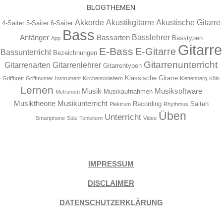
BLOGTHEMEN
Akkorde
Akustikgitarre
Akustische Gitarre
4-Saiter
5-Saiter
6-Saiter
Bass
Basslehrer
Anfänger
Bassarten
Basstypen
App
Gitarre
E-Bass
E-Gitarre
Bassunterricht
Bezeichnungen
Gitarrenunterricht
Gitarrenarten
Gitarrenlehrer
Gitarrentypen
Klassische Gitarre
Griffbrett
Griffmuster
Instrument
Kirchentonleitern
Klettenberg
Köln
Lernen
Musik
Musiksoftware
Musikaufnahmen
Metronom
Musiktheorie
Musikunterricht
Recording
Saiten
Plektrum
Rhythmus
Üben
Unterricht
Smartphone
Sülz
Tonleitern
Video
IMPRESSUM
DISCLAIMER
DATENSCHUTZERKLÄRUNG