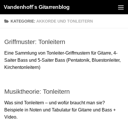
Vandenhoff´s Gitarrenblog
Zum Inhalt springen
KATEGORIE:
AKKORDE UND TONLEITERN
Griffmuster: Tonleitern
Eine Sammlung von Tonleiter-Griffmustern für Gitarre, 4-
Saiter Bass und 5-Saiter Bass (Pentatonik, Bluestonleiter,
Kirchentonleitern)
Musiktheorie: Tonleitern
Was sind Tonleitern – und wofür braucht man sie?
Beispiele in Noten und Tabulatur für Gitarre und Bass +
Video.