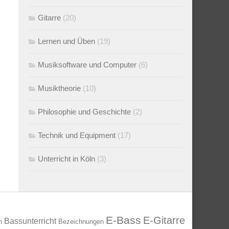
Gitarre
(20)
Lernen und Üben
(19)
Musiksoftware und Computer
(6)
Musiktheorie
(10)
Philosophie und Geschichte
(2)
Technik und Equipment
(17)
Unterricht in Köln
(3)
E-Bass
E-Gitarre
Bassunterricht
n
Bezeichnungen