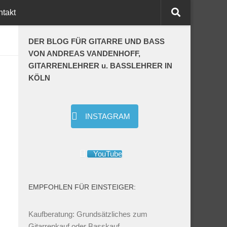
ntakt
DER BLOG FÜR GITARRE UND BASS
VON ANDREAS VANDENHOFF,
GITARRENLEHRER u. BASSLEHRER IN
KÖLN
INSTAGRAM
YouTube
EMPFOHLEN FÜR EINSTEIGER:
Kaufberatung: Grundsätzliches zum
Gitarrenkauf oder Basskauf