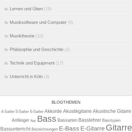
Lernen und Üben
(19)
Musiksoftware und Computer
(6)
Musiktheorie
(10)
Philosophie und Geschichte
(2)
Technik und Equipment
(17)
Unterricht in Köln
(3)
BLOGTHEMEN
Akkorde
Akustikgitarre
Akustische Gitarre
4-Saiter
5-Saiter
6-Saiter
Bass
Basslehrer
Anfänger
Bassarten
Basstypen
App
Gitarre
E-Bass
E-Gitarre
Bassunterricht
Bezeichnungen