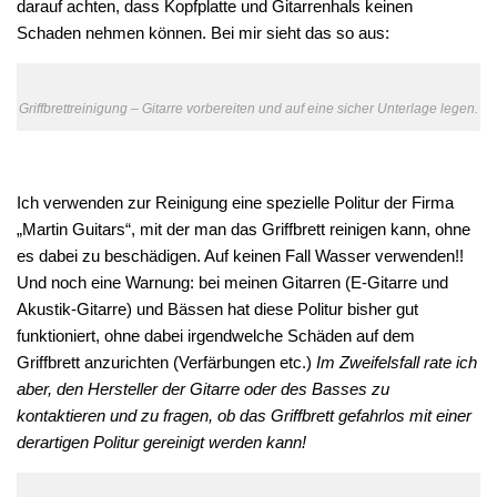
darauf achten, dass Kopfplatte und Gitarrenhals keinen
Schaden nehmen können. Bei mir sieht das so aus:
Griffbrettreinigung – Gitarre vorbereiten und auf eine sicher Unterlage legen.
Ich verwenden zur Reinigung eine spezielle Politur der Firma
„Martin Guitars“, mit der man das Griffbrett reinigen kann, ohne
es dabei zu beschädigen. Auf keinen Fall Wasser verwenden!!
Und noch eine Warnung: bei meinen Gitarren (E-Gitarre und
Akustik-Gitarre) und Bässen hat diese Politur bisher gut
funktioniert, ohne dabei irgendwelche Schäden auf dem
Griffbrett anzurichten (Verfärbungen etc.)
Im Zweifelsfall rate ich
aber, den Hersteller der Gitarre oder des Basses zu
kontaktieren und zu fragen, ob das Griffbrett gefahrlos mit einer
derartigen Politur gereinigt werden kann!