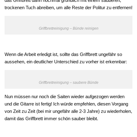
das Griffbrett dann nochmal gründlich mit einem sauberen,
trockenen Tuch abreiben, um alle Reste der Politur zu entfernen!
Griffbrettreinigung – Bünde reinigen
Wenn die Arbeit erledigt ist, sollte das Griffbrett ungefähr so
aussehen, ein deutlicher Unterschied zu vorher ist erkennbar:
Griffbrettreinigung – saubere Bünde
Nun müssen nur noch die Saiten wieder aufgezogen werden
und die Gitarre ist fertig! Ich würde empfehlen, diesen Vorgang
von Zeit zu Zeit (bei mir ungefähr alle 2-3 Jahre) zu wiederholen,
damit das Griffbrett immer schön sauber bleibt.