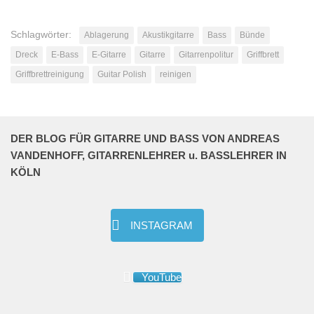
Schlagwörter:
Ablagerung
Akustikgitarre
Bass
Bünde
Dreck
E-Bass
E-Gitarre
Gitarre
Gitarrenpolitur
Griffbrett
Griffbrettreinigung
Guitar Polish
reinigen
DER BLOG FÜR GITARRE UND BASS VON ANDREAS
VANDENHOFF, GITARRENLEHRER u. BASSLEHRER IN
KÖLN
INSTAGRAM
YouTube