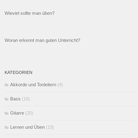
Wieviel sollte man üben?
Woran erkennt man guten Unterricht?
KATEGORIEN
Akkorde und Tonleitern
(4)
Bass
(16)
Gitarre
(20)
Lernen und Üben
(19)