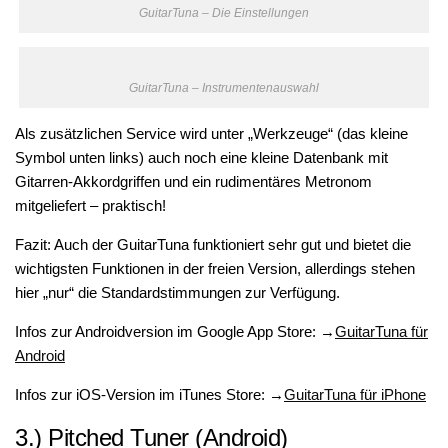
GuitarTuna – Die Einstellungen
GuitarTuna – Instrumentenauswahl
Als zusätzlichen Service wird unter „Werkzeuge“ (das kleine
Symbol unten links) auch noch eine kleine Datenbank mit
Gitarren-Akkordgriffen und ein rudimentäres Metronom
mitgeliefert – praktisch!
Fazit: Auch der GuitarTuna funktioniert sehr gut und bietet die
wichtigsten Funktionen in der freien Version, allerdings stehen
hier „nur“ die Standardstimmungen zur Verfügung.
Infos zur Androidversion im Google App Store: →
GuitarTuna für
Android
Infos zur iOS-Version im iTunes Store: →
GuitarTuna für iPhone
3.)
Pitched Tuner (Android)