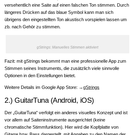
versehentlich eine Saite auf einen falschen Ton stimmen. Durch
längeres Drücken auf das blaue Symbol kann man sich
übrigens den eingestellten Ton akustisch vorspielen lassen um
zb. nach Gehör zu stimmen.
gStrings: Manuelles Stimmen aktiviert
Fazit: mit gStrings bekommt man eine professionelle App zum
Stimmen seines Instruments, die zusätzlich viele sinnvolle
Optionen in den Einstellungen bietet.
Weitere Details im Google App Store: →
gStrings
2.)
GuitarTuna (Android, iOS)
Der „GuitarTuna“ verfolgt ein anderes visuelles Konzept und ist
vor allem auf Saiteninstrumente ausgerichtet (keine
chromatische Stimmfunktion). Hier wird die Kopfplatte von
Gitarre bzw. Bass dargestellt, mit Angaben zu den Namen der