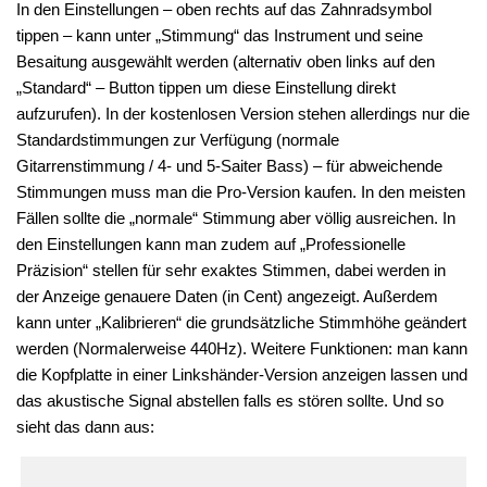
In den Einstellungen – oben rechts auf das Zahnradsymbol
tippen – kann unter „Stimmung“ das Instrument und seine
Besaitung ausgewählt werden (alternativ oben links auf den
„Standard“ – Button tippen um diese Einstellung direkt
aufzurufen). In der kostenlosen Version stehen allerdings nur die
Standardstimmungen zur Verfügung (normale
Gitarrenstimmung / 4- und 5-Saiter Bass) – für abweichende
Stimmungen muss man die Pro-Version kaufen. In den meisten
Fällen sollte die „normale“ Stimmung aber völlig ausreichen. In
den Einstellungen kann man zudem auf „Professionelle
Präzision“ stellen für sehr exaktes Stimmen, dabei werden in
der Anzeige genauere Daten (in Cent) angezeigt. Außerdem
kann unter „Kalibrieren“ die grundsätzliche Stimmhöhe geändert
werden (Normalerweise 440Hz). Weitere Funktionen: man kann
die Kopfplatte in einer Linkshänder-Version anzeigen lassen und
das akustische Signal abstellen falls es stören sollte. Und so
sieht das dann aus: