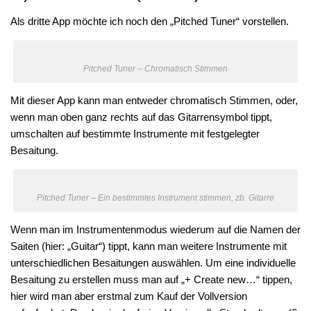
Als dritte App möchte ich noch den „Pitched Tuner“ vorstellen.
Pitched Tuner – Chromatisch Stimmen
Mit dieser App kann man entweder chromatisch Stimmen, oder,
wenn man oben ganz rechts auf das Gitarrensymbol tippt,
umschalten auf bestimmte Instrumente mit festgelegter
Besaitung.
Pitched Tuner – Ein bestimmtes Instrument stimmen, zb. Gitarre
Wenn man im Instrumentenmodus wiederum auf die Namen der
Saiten (hier: „Guitar“) tippt, kann man weitere Instrumente mit
unterschiedlichen Besaitungen auswählen. Um eine individuelle
Besaitung zu erstellen muss man auf „+ Create new…“ tippen,
hier wird man aber erstmal zum Kauf der Vollversion