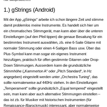
1.)
gStrings (Android)
Mit der App „gStrings“ arbeite ich schon längere Zeit und stimme
damit problemlos meine Instrumente. Es handelt sich hier um
ein chromatisches Stimmgerät, man kann aber über die unteren
Einstellungen (auf den Pfeil tippen) die genaue Besaitung für ein
bestimmtes Instrument auswählen, zb. eine 6-Saite Gitarre mit
normaler Stimmung oder einen 4-Saitigen Bass usw. Über das
Plus-Symbol kann man sogar ein eigenes Instrument
hinzufügen, praktisch für offen gestimmte Gitarren oder Drop-
Down Stimmungen. Ausserdem kann die grundsätzliche
Stimmhöhe („Kammerton A“ oder „Pitch Standard“, in Hz
angegeben) eingestellt werden unter „Orchestra Tuning“, das
sollte normalerweise auf 440Hz stehen. In den Einstellungen
„Temperament“ sollte grundsätzlich „Equal tempered“ eingestellt
sein, man kann aber auch alternative Stimmungen einstellen –
das ist zb. für Musiker mit historischen Instrumenten (für
Renaissance-/Barockmusik) interessant, aber normalerweise