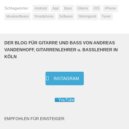
Schlagwörter:
Android
App
Bass
Gitarre
iOS
iPhone
Musiksoftware
Smartphone
Software
Stimmgerät
Tuner
DER BLOG FÜR GITARRE UND BASS VON ANDREAS
VANDENHOFF, GITARRENLEHRER u. BASSLEHRER IN
KÖLN
INSTAGRAM
YouTube
EMPFOHLEN FÜR EINSTEIGER: