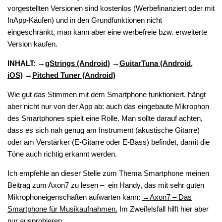
vorgestellten Versionen sind kostenlos (Werbefinanziert oder mit
InApp-Käufen) und in den Grundfunktionen nicht
eingeschränkt, man kann aber eine werbefreie bzw. erweiterte
Version kaufen.
INHALT: →
gStrings (Android
) →
GuitarTuna (Android,
iOS)
→
Pitched Tuner (Android)
Wie gut das Stimmen mit dem Smartphone funktioniert, hängt
aber nicht nur von der App ab: auch das eingebaute Mikrophon
des Smartphones spielt eine Rolle. Man sollte darauf achten,
dass es sich nah genug am Instrument (akustische Gitarre)
oder am Verstärker (E-Gitarre oder E-Bass) befindet, damit die
Töne auch richtig erkannt werden.
Ich empfehle an dieser Stelle zum Thema Smartphone meinen
Beitrag zum Axon7 zu lesen – ein Handy, das mit sehr guten
Mikrophoneigenschaften aufwarten kann:
→Axon7 – Das
Smartphone für Musikaufnahmen.
Im Zweifelsfall hilft hier aber
nur ausprobieren.