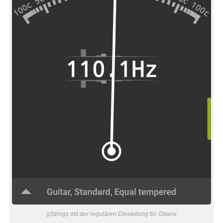
gStrings mit der regulären Einstellung für Gitarre