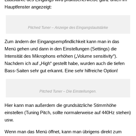
Hauptfenster angezeigt:
Pitched Tuner – Anzeige des Eingangslautstärke
Zum ändern der Eingangsempfindlichkeit kann man in das
Menü gehen und dann in den Einstellungen (Settings) die
Intensität des Mikrophons erhöhen („Volume sensitivity“).
Nachdem ich auf „High“ gestellt habe, wurden auch die tiefen
Bass-Saiten sehr gut erkannt. Eine sehr hilfreiche Option!
Pitched Tuner – Die Einstellungen.
Hier kann man außerdem die grundsätzliche Stimmhöhe
einstellen (Tuning Pitch, sollte normalerweise auf 440Hz stehen)
usw.
Wenn man das Menü öffnet, kann man übrigens direkt zum