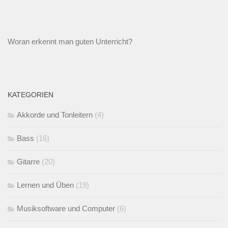
Woran erkennt man guten Unterricht?
KATEGORIEN
Akkorde und Tonleitern
(4)
Bass
(16)
Gitarre
(20)
Lernen und Üben
(19)
Musiksoftware und Computer
(6)