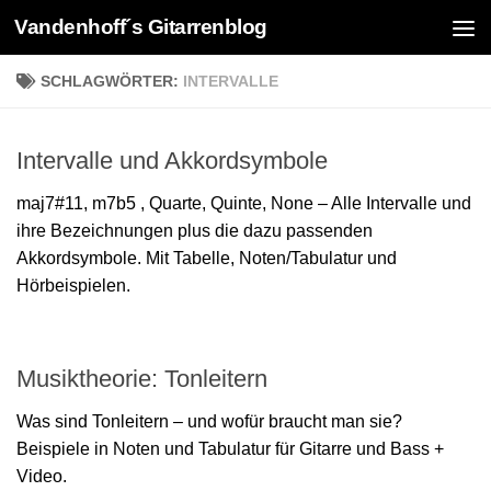
Vandenhoff´s Gitarrenblog
Zum Inhalt springen
SCHLAGWÖRTER:
INTERVALLE
Intervalle und Akkordsymbole
maj7#11, m7b5 , Quarte, Quinte, None – Alle Intervalle und
ihre Bezeichnungen plus die dazu passenden
Akkordsymbole. Mit Tabelle, Noten/Tabulatur und
Hörbeispielen.
Musiktheorie: Tonleitern
Was sind Tonleitern – und wofür braucht man sie?
Beispiele in Noten und Tabulatur für Gitarre und Bass +
Video.