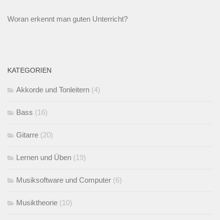
Woran erkennt man guten Unterricht?
KATEGORIEN
Akkorde und Tonleitern
(4)
Bass
(16)
Gitarre
(20)
Lernen und Üben
(19)
Musiksoftware und Computer
(6)
Musiktheorie
(10)