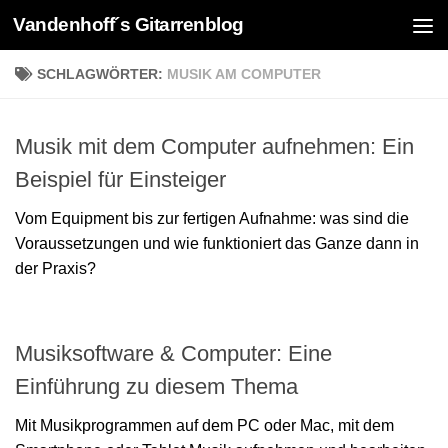
Vandenhoff´s Gitarrenblog
Zum Inhalt springen
SCHLAGWÖRTER:
MUSIK AM COMPUTER
Musik mit dem Computer aufnehmen: Ein
Beispiel für Einsteiger
Vom Equipment bis zur fertigen Aufnahme: was sind die
Voraussetzungen und wie funktioniert das Ganze dann in
der Praxis?
Musiksoftware & Computer: Eine
Einführung zu diesem Thema
Mit Musikprogrammen auf dem PC oder Mac, mit dem