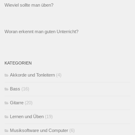
Wieviel sollte man üben?
Woran erkennt man guten Unterricht?
KATEGORIEN
Akkorde und Tonleitern
(4)
Bass
(16)
Gitarre
(20)
Lernen und Üben
(19)
Musiksoftware und Computer
(6)